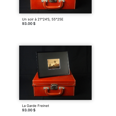
Un soir à 21°24’S, 55°25E
93.00 $
La Garde Freinet
93.00 $