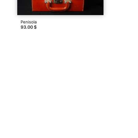
Penisola
93.00 $