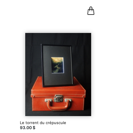
0
Panier
Le torrent du crépuscule
93.00 $