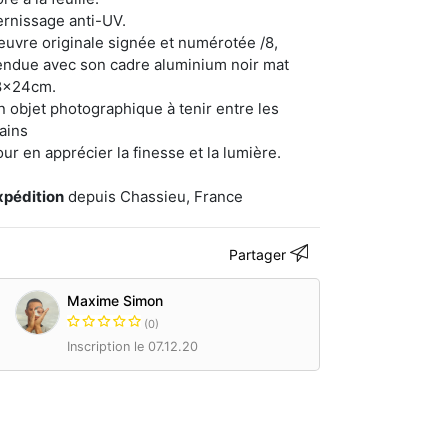
ernissage anti-UV.
euvre originale signée et numérotée /8,
endue avec son cadre aluminium noir mat
8x24cm.
n objet photographique à tenir entre les
ains
our en apprécier la finesse et la lumière.
xpédition
depuis Chassieu, France
Partager
Maxime Simon
(0)
Inscription le 07.12.20