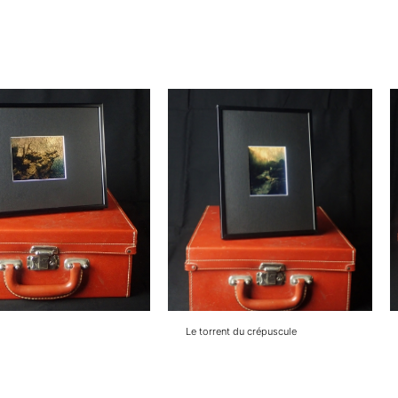
Le torrent du crépuscule