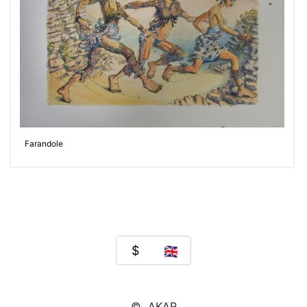
Farandole
© AKAR