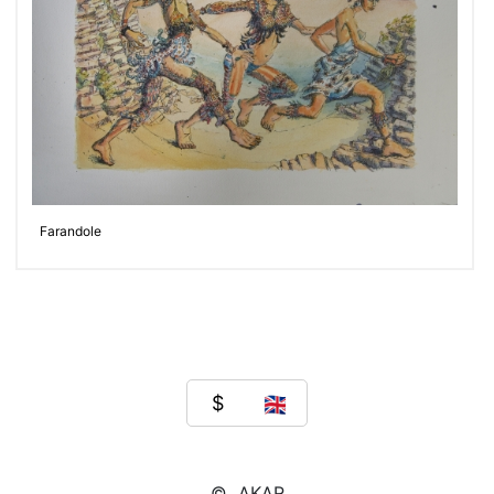
Farandole
© AKAR