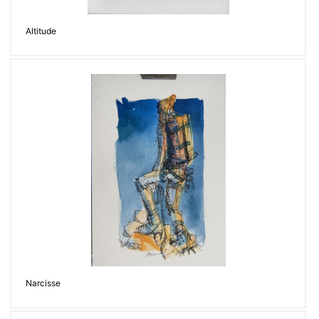
Altitude
Narcisse