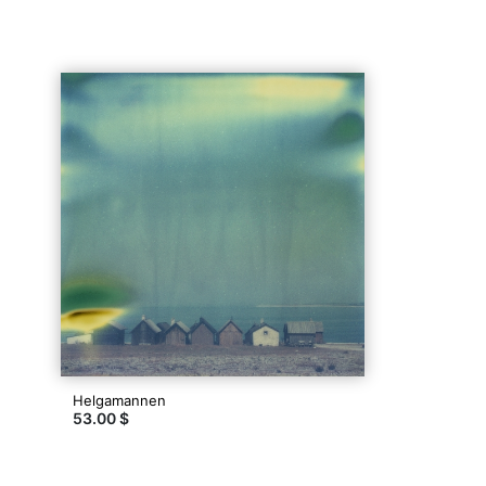
Helgamannen
53.00 $