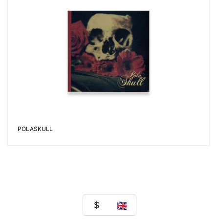
POLASKULL