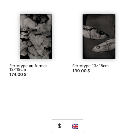
Ferrotype au format
Ferrotype 13x18cm
13x18cm
139.00 $
174.00 $