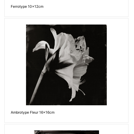
Ferrotype 10x12cm
Ambrotype Fleur 16x16cm