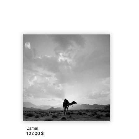
Camel
127.00 $