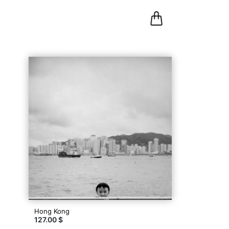
0
Panier
Hong Kong
127.00 $