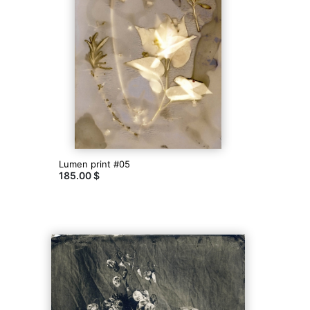
Lumen print #05
185.00 $