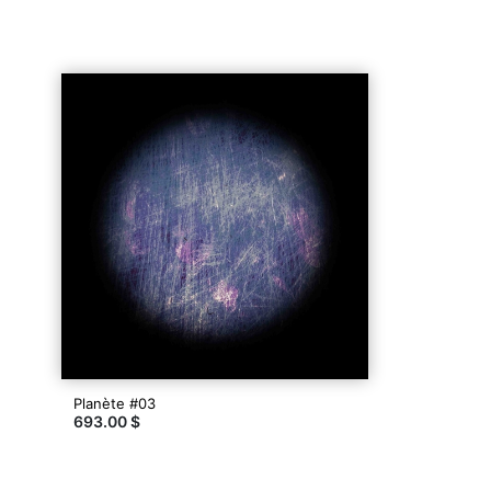
Planète #03
693.00 $