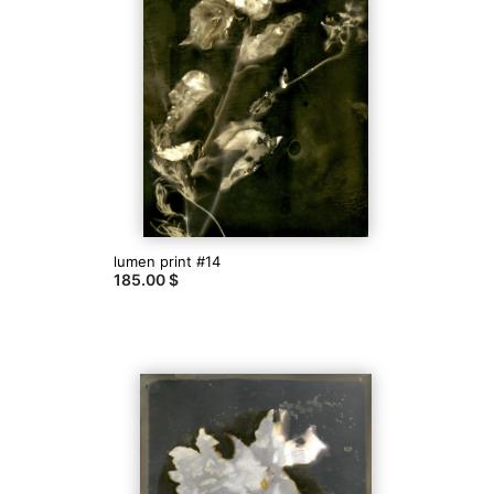
lumen print #14
185.00 $