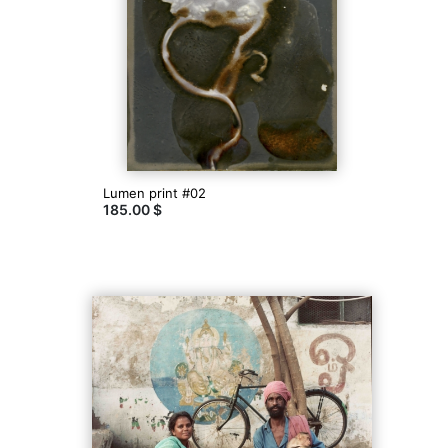
Lumen print #02
185.00 $