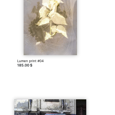
Lumen print #04
185.00 $