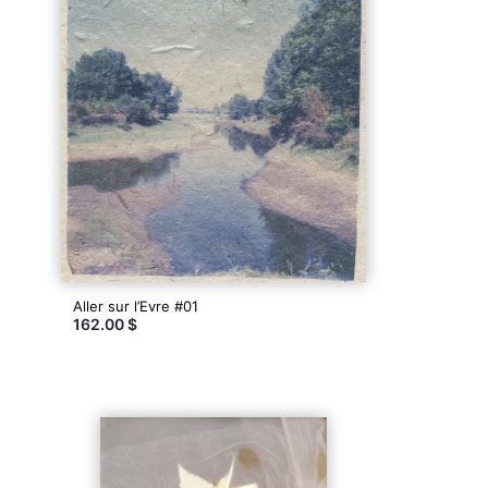
Aller sur l’Evre #01
162.00 $