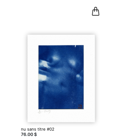
0
Panier
nu sans titre #02
76.00 $