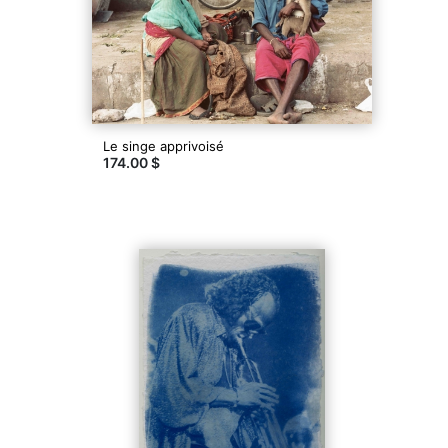
Le singe apprivoisé
174.00 $