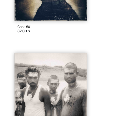
Chat #01
87.00 $