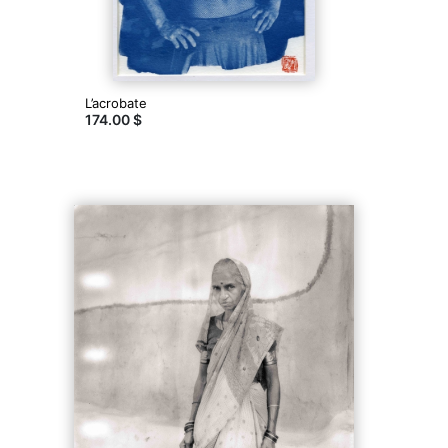
L’acrobate
174.00 $