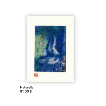
Naturelle
81.00 $