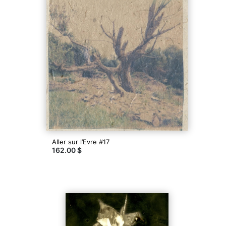
Aller sur l’Evre #17
162.00 $