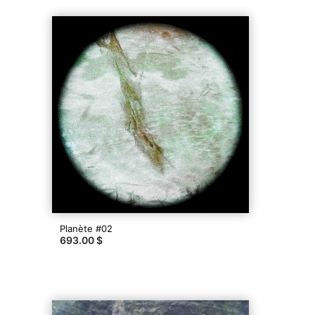
Planète #02
693.00 $