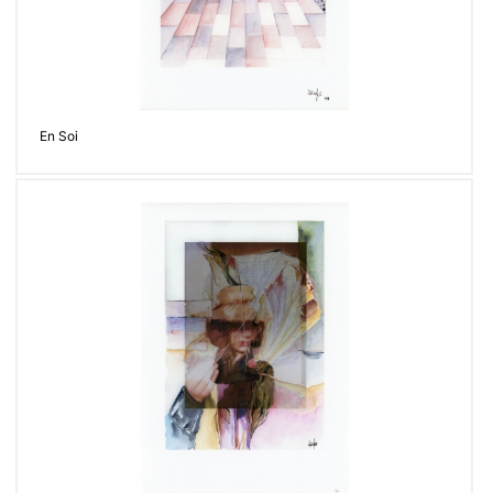
En Soi