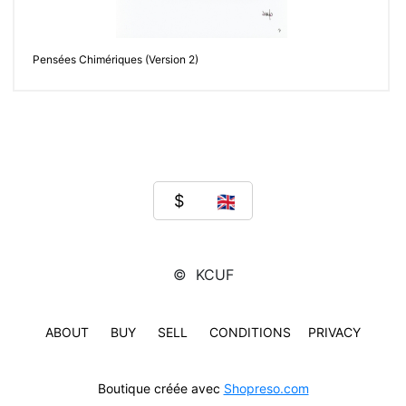
Pensées Chimériques (Version 2)
© KCUF
ABOUT
BUY
SELL
CONDITIONS
PRIVACY
Boutique créée avec
Shopreso.com