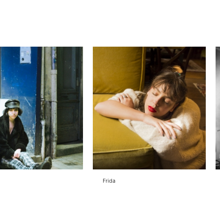
Frida