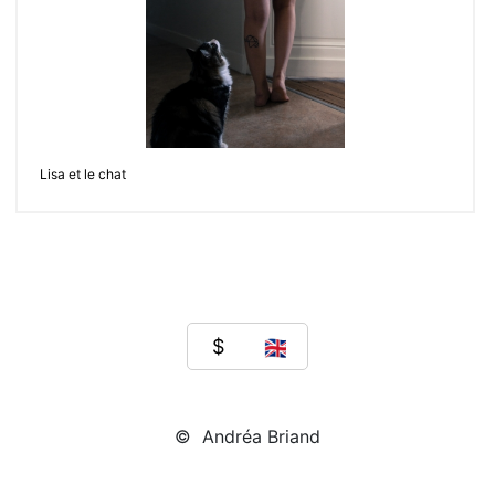
Lisa et le chat
© Andréa Briand