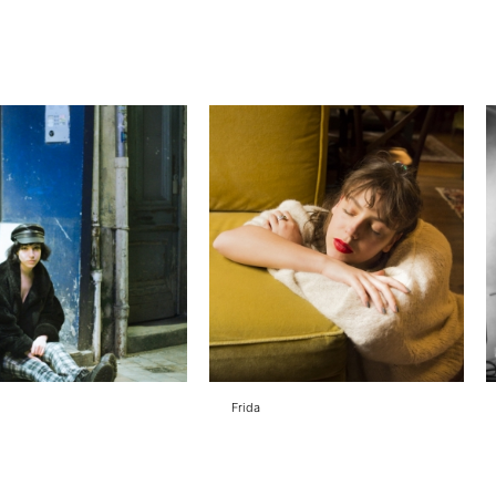
Frida