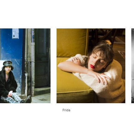
Frida