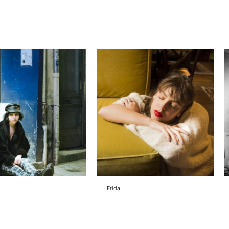
Frida