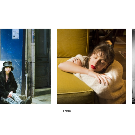
Frida