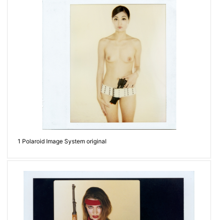
thierry-
vasseur.fr
Contacter
1 Polaroid Image System original