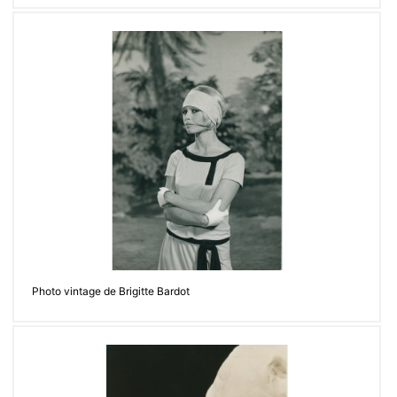
https://www.facebook.com/loeilafacettes
Contacter
Photo vintage de Brigitte Bardot