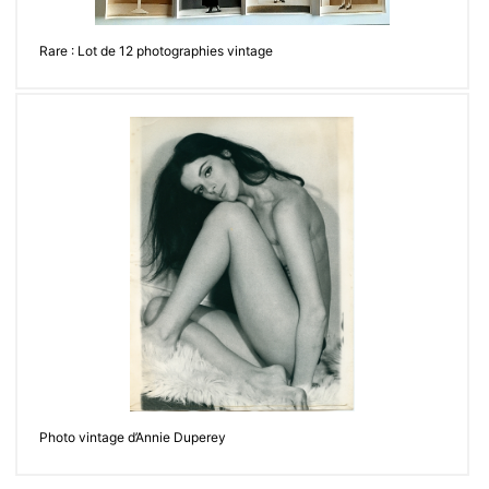
Rare : Lot de 12 photographies vintage
Photo vintage d’Annie Duperey