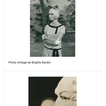
https://www.facebook.com/loeilafacettes
Contacter
Photo vintage de Brigitte Bardot