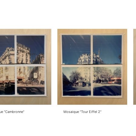
ue "Cambronne"
Mosaique "Tour Eiffel 2"