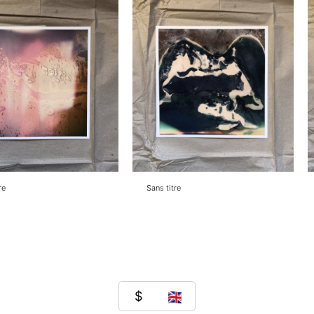
re
Sans titre