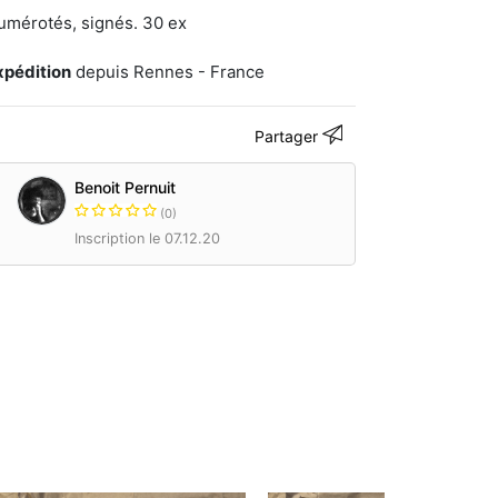
umérotés, signés. 30 ex
xpédition
depuis Rennes - France
Partager
Benoit Pernuit
(0)
Inscription le 07.12.20