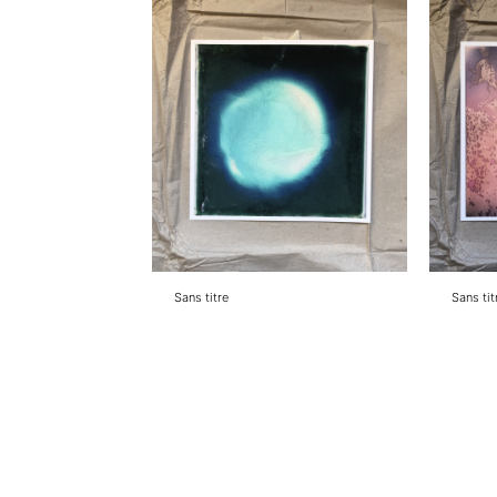
Sans titre
Sans tit