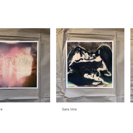
re
Sans titre