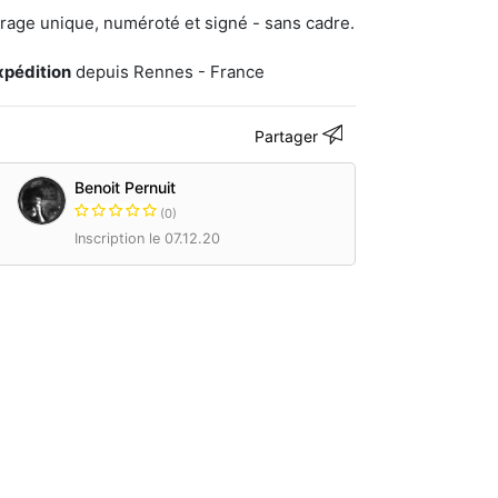
irage unique, numéroté et signé - sans cadre.
xpédition
depuis Rennes - France
Partager
Benoit Pernuit
(0)
Inscription le 07.12.20