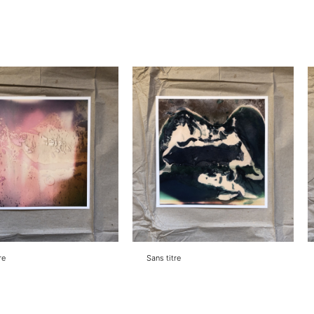
re
Sans titre