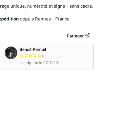
irage unique, numéroté et signé - sans cadre.
xpédition
depuis Rennes - France
Partager
Benoit Pernuit
(0)
Inscription le 07.12.20