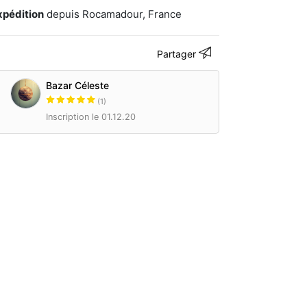
xpédition
depuis Rocamadour, France
Partager
Bazar Céleste
(1)
Inscription le 01.12.20