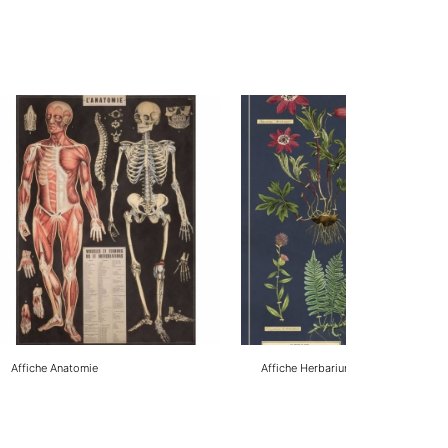
Affiche Anatomie
Affiche Herbarium