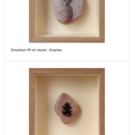
Emulsion lift on stone : Ananas