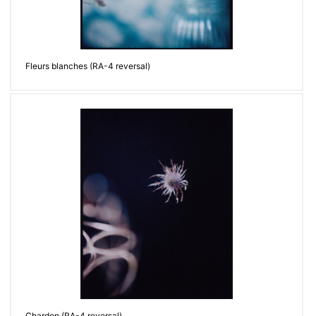
Fleurs blanches (RA-4 reversal)
Chardon (RA-4 reversal)