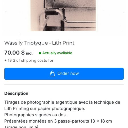
boutique
Photographe
argentique,
Vincent
réalise
ses
propres
Wassily Triptyque - Lith Print
tirages
traditionnels
70.00
$
Actually available
incl.
●
dans
+ 19 $ of shipping costs for
son
labo
/
Order now
chambre
noire.
http://www.artgentique.com/
Déscription
Tirages de photographie argentique avec la technique de
Lith Printing sur papier photographique.
Contacter
Photographies signées au dos.
Présentées montées en 3 passe-partouts 13 x 18 cm
Tirage non limité.