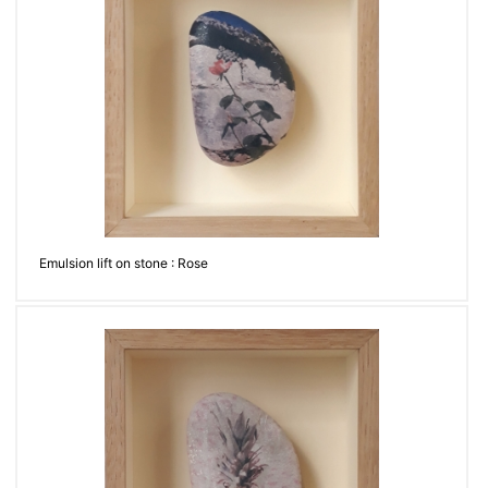
Emulsion lift on stone : Rose