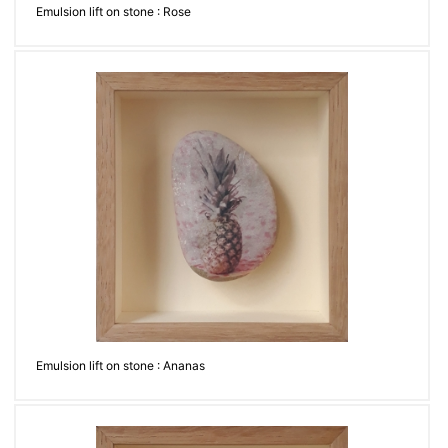
Emulsion lift on stone : Rose
Emulsion lift on stone : Ananas