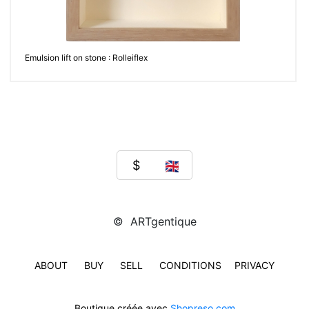
Emulsion lift on stone : Rolleiflex
© ARTgentique
ABOUT
BUY
SELL
CONDITIONS
PRIVACY
Boutique créée avec
Shopreso.com