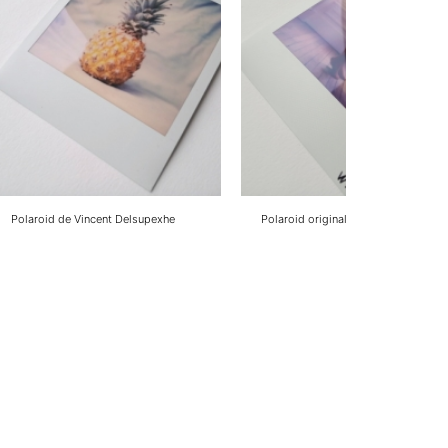
Polaroid de Vincent Delsupexhe
Polaroid original de Wilfried Haillot