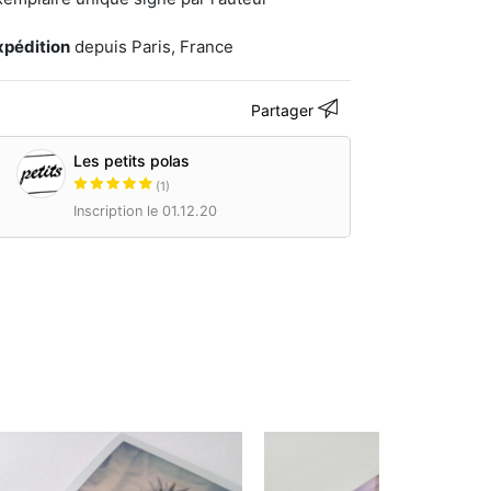
xpédition
depuis Paris, France
Partager
Les petits polas
(1)
Inscription le 01.12.20