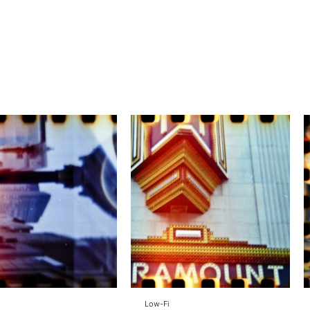
Low-Fi