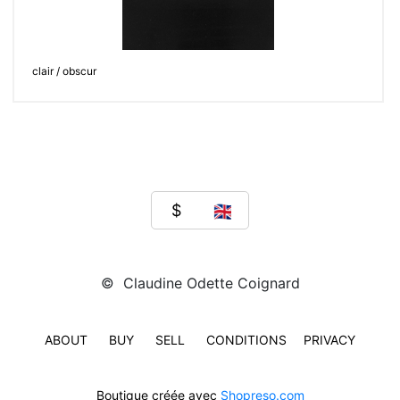
clair / obscur
© Claudine Odette Coignard
ABOUT
BUY
SELL
CONDITIONS
PRIVACY
Boutique créée avec
Shopreso.com