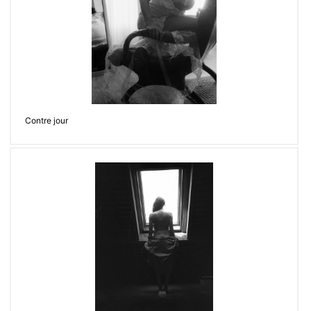
https://claudineodettecoignardphotography.com/
Contacter
Contre jour