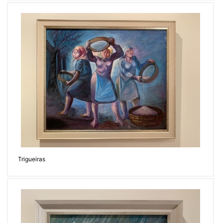
Trigueiras