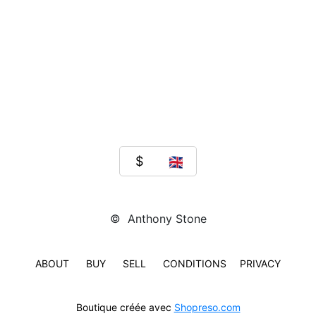
© Anthony Stone
ABOUT
BUY
SELL
CONDITIONS
PRIVACY
Boutique créée avec
Shopreso.com