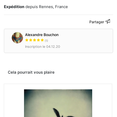
https://www.facebook.com/alexandre.bouchon.18
Expédition
depuis Rennes, France
Contacter
Partager
Alexandre Bouchon
(1)
Inscription le 04.12.20
Cela pourrait vous plaire